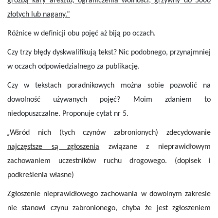
groźbą kary aresztu, ograniczenia wolności, grzywny do 5000
złotych lub nagany.”
Różnice w definicji obu pojęć aż biją po oczach.
Czy trzy błędy dyskwalifikują tekst? Nic podobnego, przynajmniej
w oczach odpowiedzialnego za publikację.
Czy w tekstach poradnikowych można sobie pozwolić na
dowolność używanych pojęć? Moim zdaniem to
niedopuszczalne. Proponuje cytat nr 5.
„
Wśród nich (tych czynów zabronionych) zdecydowanie
najczęstsze są zgłoszenia
związane z nieprawidłowym
zachowaniem uczestników ruchu drogowego. (dopisek i
podkreślenia własne)
Zgłoszenie nieprawidłowego zachowania w dowolnym zakresie
nie stanowi czynu zabronionego, chyba że jest zgłoszeniem