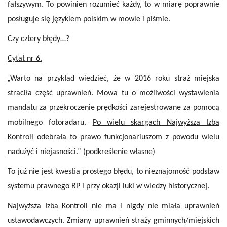
fałszywym. To powinien rozumieć każdy, to w miarę poprawnie
posługuje się językiem polskim w mowie i piśmie.
Czy cztery błędy…?
Cytat nr 6.
„
Warto na przykład wiedzieć, że w 2016 roku straż miejska
straciła część uprawnień. Mowa tu o możliwości wystawienia
mandatu za przekroczenie prędkości zarejestrowane za pomocą
mobilnego fotoradaru.
Po wielu skargach Najwyższa Izba
Kontroli odebrała to prawo funkcjonariuszom z powodu wielu
nadużyć i niejasności.”
(podkreślenie własne)
To już nie jest kwestia prostego błędu, to nieznajomość podstaw
systemu prawnego RP i przy okazji luki w wiedzy historycznej.
Najwyższa Izba Kontroli nie ma i nigdy nie miała uprawnień
ustawodawczych. Zmiany uprawnień straży gminnych/miejskich