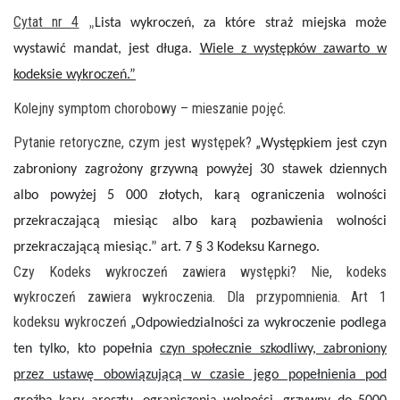
Cytat nr 4
„
Lista wykroczeń, za które straż miejska może
wystawić mandat, jest długa.
Wiele z występków zawarto w
kodeksie wykroczeń.”
Kolejny symptom chorobowy – mieszanie pojęć.
Pytanie retoryczne, czym jest występek? „
Występkiem
jest czyn
zabroniony zagrożony grzywną powyżej 30 stawek dziennych
albo powyżej 5 000 złotych, karą ograniczenia wolności
przekraczającą miesiąc albo karą pozbawienia wolności
przekraczającą miesiąc.” art. 7
§
3 Kodeksu Karnego.
Czy Kodeks wykroczeń zawiera występki? Nie, kodeks
wykroczeń zawiera wykroczenia. Dla przypomnienia. Art 1
kodeksu wykroczeń „
Odpowiedzialności za wykroczenie podlega
ten tylko, kto popełnia
czyn społecznie szkodliwy, zabroniony
przez ustawę obowiązującą w czasie jego popełnienia pod