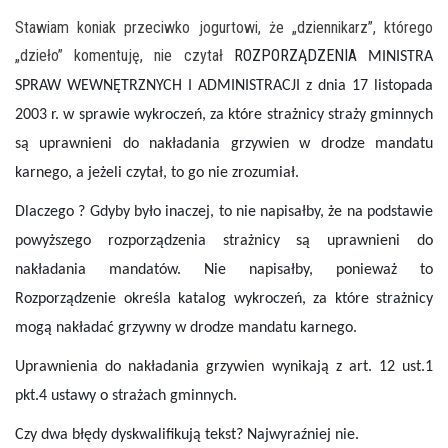
Stawiam koniak przeciwko jogurtowi, że „dziennikarz”, którego
„dzieło” komentuję, nie czytał
ROZPORZĄDZENIA
MINISTRA
SPRAW WEWNĘTRZNYCH I ADMINISTRACJI z dnia 17 listopada
2003 r.
w sprawie wykroczeń, za które strażnicy straży gminnych
są uprawnieni do nakładania grzywien w drodze mandatu
karnego, a jeżeli czytał, to go nie zrozumiał.
Dlaczego ? Gdyby było inaczej, to nie napisałby, że na podstawie
powyższego rozporządzenia strażnicy są uprawnieni do
nakładania mandatów. Nie napisałby, ponieważ to
Rozporządzenie określa katalog wykroczeń, za które strażnicy
mogą nakładać grzywny w drodze mandatu karnego.
Uprawnienia do nakładania grzywien wynikają z art. 12 ust.1
pkt.4 ustawy o strażach gminnych.
Czy dwa błędy dyskwalifikują tekst? Najwyraźniej nie.