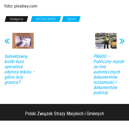
foto: pixabay.com
Kategoria
AKTUALNOŚCI
Opinie
Subiektywny,
PRADO –
krótki kurs
Publiczny rejestr
operatora
on-line
edytora tekstu –
autentycznych
gdzie leży
dokumentów
granica?
tożsamości i
dokumentów
podróży
Polski Związek Straży Miejskich i Gminnych