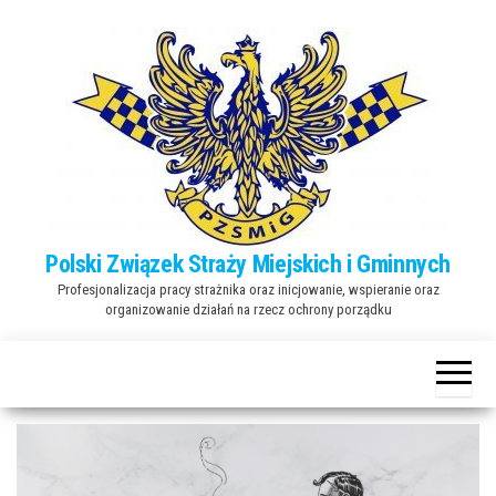
Przejdź
do
treści
Polski Związek Straży Miejskich i Gminnych
Profesjonalizacja pracy strażnika oraz inicjowanie, wspieranie oraz
organizowanie działań na rzecz ochrony porządku