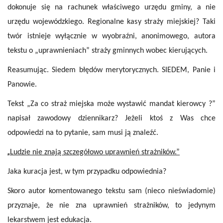
dokonuje się na rachunek właściwego urzędu gminy, a nie
urzędu wojewódzkiego. Regionalne kasy straży miejskiej? Taki
twór istnieje wyłącznie w wyobraźni, anonimowego, autora
tekstu o „uprawnieniach” straży gminnych wobec kierujących.
Reasumując. Siedem błędów merytorycznych. SIEDEM, Panie i
Panowie.
Tekst „Za co straż miejska może wystawić mandat kierowcy ?”
napisał zawodowy dziennikarz? Jeżeli ktoś z Was chce
odpowiedzi na to pytanie, sam musi ją znaleźć.
„
Ludzie nie znają szczegółowo uprawnień strażników.”
Jaka kuracja jest, w tym przypadku odpowiednia?
Skoro autor komentowanego tekstu sam (nieco nieświadomie)
przyznaje, że nie zna uprawnień strażników, to jedynym
lekarstwem jest edukacja.