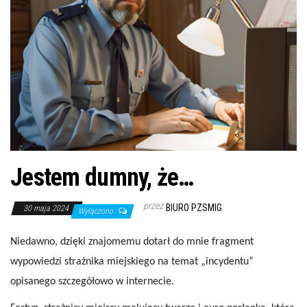
Jestem dumny, że…
przez
BIURO PZSMIG
30 maja 2024
Wyłączono
Niedawno, dzięki znajomemu dotarł do mnie fragment
wypowiedzi strażnika miejskiego na temat „incydentu”
opisanego szczegółowo w internecie.