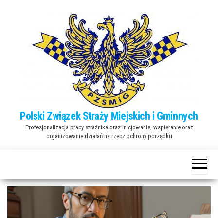
Przejdź
do
treści
Polski Związek Straży Miejskich i Gminnych
Profesjonalizacja pracy strażnika oraz inicjowanie, wspieranie oraz
organizowanie działań na rzecz ochrony porządku