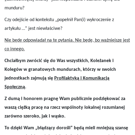
munduru?
Czy odejście od kontekstu „popełnił Pan(i) wykroczenie z
artykułu …” jest niewłaściwe?
Nie będę odpowiadał na te pytania. Nie będę, bo ważniejsze jest
co innego.
Chciałbym zwrócić się do Was wszystkich, Koleżanek i
Kolegów w granatowych mundurach, którzy w swoich
jednostkach zajmują się
Profilaktyką i Komunikacją
Społeczną
.
Z dumą i honorem pragnę Wam publicznie podziękować za
waszą ciężką pracę na rzecz wspólnoty lokalnej rozumianej
zarówno szeroko, jak i wąsko.
To dzięki Wam „błądzący dorośli” będą mieli mniejszą szansę