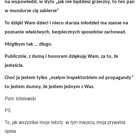
na wypowiedzi, w stylu „jak nie będziesz grzeczny, to ten pan
w mundurze cię zabierze”
To dzięki Wam dzieci i nieco starsza młodzież ma szanse na
poznanie właściwych, bezpiecznych sposobów zachowań.
Mógłbym tak … długo.
Publicznie, z dumą i honorem dziękuję Wam, za to, że
jesteście.
Choć ja jestem tylko „małym inspektorkiem od propagandy”
to jestem dumny, że jestem jednym z Was.
Piotr Ichniowski
PS.
To, jak wszystkie moje teksty w tym miejscu, moja prywatna
opinia.