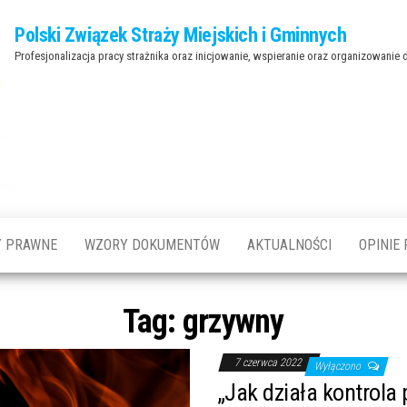
Polski Związek Straży Miejskich i Gminnych
Profesjonalizacja pracy strażnika oraz inicjowanie, wspieranie oraz organizowanie
Y PRAWNE
WZORY DOKUMENTÓW
AKTUALNOŚCI
OPINIE
Tag:
grzywny
7 czerwca 2022
Wyłączono
„Jak działa kontrola 