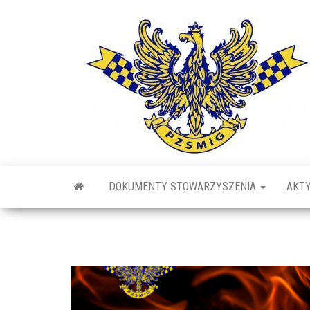
Przejdź
do
treści
DOKUMENTY STOWARZYSZENIA
AKT