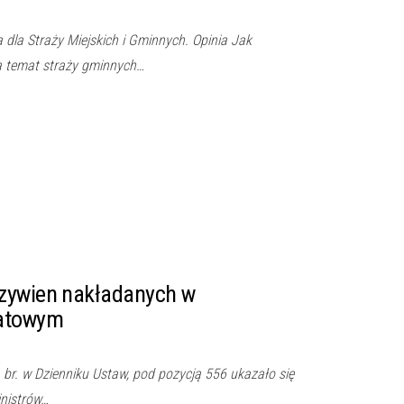
dla Straży Miejskich i Gminnych. Opinia Jak
a temat straży gminnych…
zywien nakładanych w
atowym
 br. w Dzienniku Ustaw, pod pozycją 556 ukazało się
nistrów…