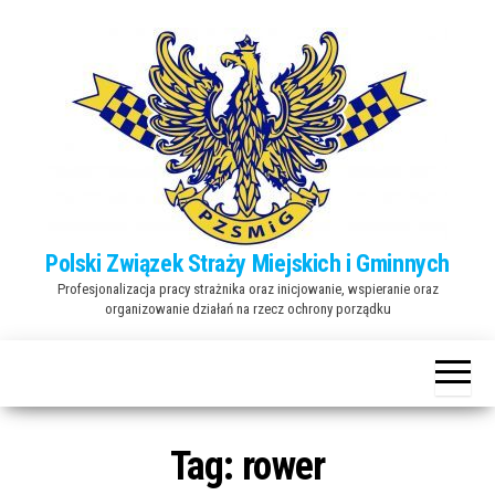
Przejdź
do
treści
Polski Związek Straży Miejskich i Gminnych
Profesjonalizacja pracy strażnika oraz inicjowanie, wspieranie oraz
organizowanie działań na rzecz ochrony porządku
Tag:
rower